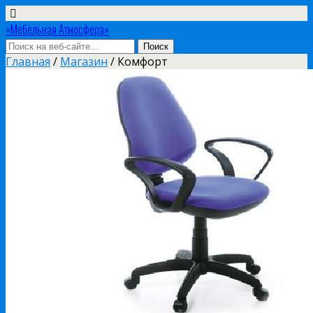
«Мебельная Атмосфера»
Главная
/
Магазин
/ Комфорт