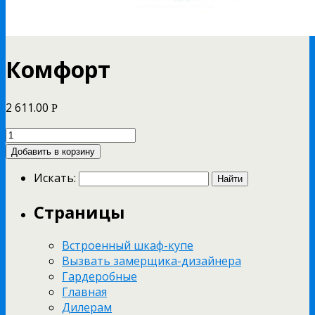
Комфорт
2 611.00
Р
Добавить в корзину
Искать:
Страницы
Встроенный шкаф-купе
Вызвать замерщика-дизайнера
Гардеробные
Главная
Дилерам