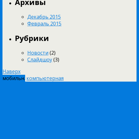
Архивы
Декабрь 2015
Февраль 2015
Рубрики
Новости
(2)
Слайдшоу
(3)
Наверх
мобильн.
компьютерная