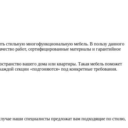
ить стильную многофункциональную мебель. В пользу данного
ачество работ, сертифицированные материалы и гарантийное
остранство вашего дома или квартиры. Такая мебель поможет
а каждой секции «подгоняются» под конкретные требования.
случае наши специалисты предложат вам подходящие по стилю,