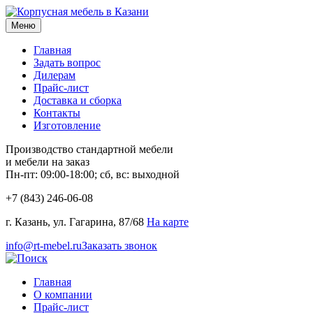
Меню
Главная
Задать вопрос
Дилерам
Прайс-лист
Доставка и сборка
Контакты
Изготовление
Производство стандартной мебели
и мебели на заказ
Пн-пт: 09:00-18:00; сб, вс: выходной
+7 (843) 246-06-08
г. Казань, ул. Гагарина, 87/68
На карте
info@rt-mebel.ru
Заказать звонок
Главная
О компании
Прайс-лист