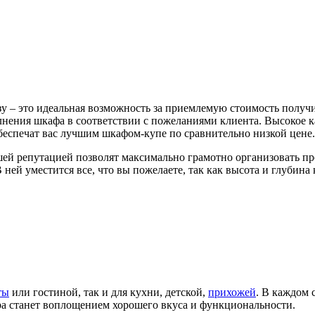
у – это идеальная возможность за приемлемую стоимость получ
нения шкафа в соответствии с пожеланиями клиента. Высокое к
беспечат вас лучшим шкафом-купе по сравнительно низкой цене.
ей репутацией позволят максимально грамотно организовать пр
 ней уместится все, что вы пожелаете, так как высота и глубин
ты
или гостиной, так и для кухни, детской,
прихожей
. В каждом 
а станет воплощением хорошего вкуса и функциональности.