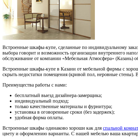
Встроенные шкафы-купе, сделанные по индивидуальному заказ
выбора говорит и возможность организации внутреннего напол
обслуживание от компании «Мебельная Атмосфера» (Казань) о
Встроенные шкафы-купе в Казани от мебельной фирмы с хорош
скрыть недостатки помещения (кривой пол, неровные стены). В
Преимущества работы с нами:
бесплатный выезд дизайнера-замерщика;
индивидуальный подход;
только качественные материалы и фурнитура;
установка в оговоренные сроки (без задержек);
удобная форма оплаты.
Встроенные шкафы одинаково хороши как для
спальной комна
цвету и оформлению варианты. С нашей мебелью ваша квартир