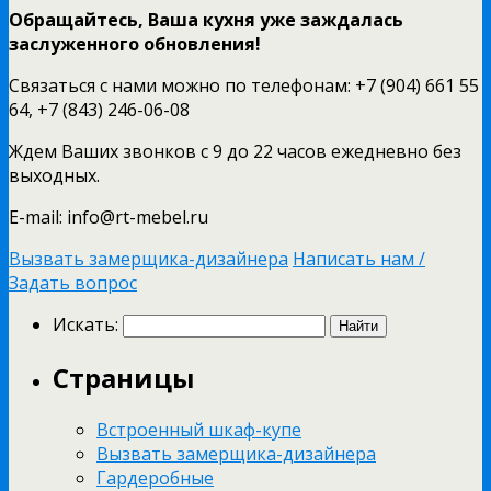
Обращайтесь, Ваша кухня уже заждалась
заслуженного обновления!
Связаться с нами можно по телефонам:
+7 (904) 661 55
64
,
+7 (843) 246-06-08
Ждем Ваших звонков с 9 до 22 часов ежедневно без
выходных.
E-mail: info@rt-mebel.ru
Вызвать замерщика-дизайнера
Написать нам /
Задать вопрос
Искать:
Страницы
Встроенный шкаф-купе
Вызвать замерщика-дизайнера
Гардеробные