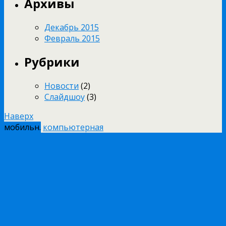
Архивы
Декабрь 2015
Февраль 2015
Рубрики
Новости
(2)
Слайдшоу
(3)
Наверх
мобильн.
компьютерная