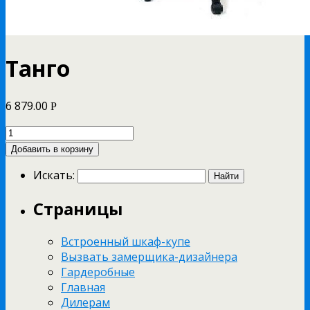
Танго
6 879.00
Р
Добавить в корзину
Искать:
Страницы
Встроенный шкаф-купе
Вызвать замерщика-дизайнера
Гардеробные
Главная
Дилерам