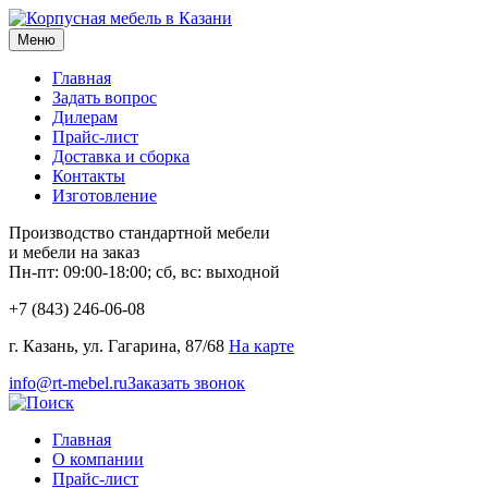
Меню
Главная
Задать вопрос
Дилерам
Прайс-лист
Доставка и сборка
Контакты
Изготовление
Производство стандартной мебели
и мебели на заказ
Пн-пт: 09:00-18:00; сб, вс: выходной
+7 (843) 246-06-08
г. Казань, ул. Гагарина, 87/68
На карте
info@rt-mebel.ru
Заказать звонок
Главная
О компании
Прайс-лист