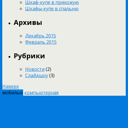
Шкаф-купе в прихожую
Шкафы-купе в спальню
Архивы
Декабрь 2015
Февраль 2015
Рубрики
Новости
(2)
Слайдшоу
(3)
Наверх
мобильн.
компьютерная