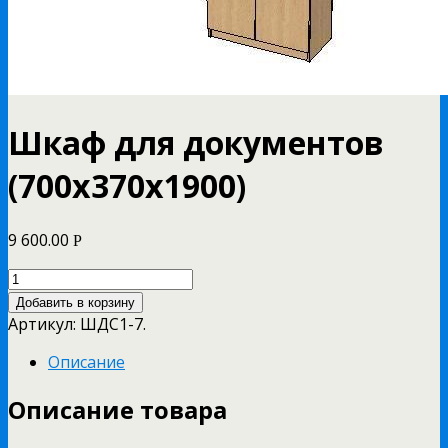
Шкаф для документов
(700х370х1900)
9 600.00
Р
Добавить в корзину
Артикул:
ШДС1-7
.
Описание
Описание товара