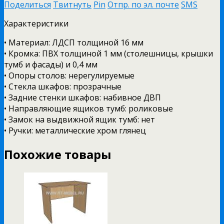
Поделиться
Твитнуть
Pin
Отпр. по эл. почте
SMS
Характеристики
• Материал: ЛДСП толщиной 16 мм
• Кромка: ПВХ толщиной 1 мм (столешницы, крышки
тумб и фасады) и 0,4 мм
• Опоры столов: нерегулируемые
• Стекла шкафов: прозрачные
• Задние стенки шкафов: набивное ДВП
• Направляющие ящиков тумб: роликовые
• Замок на выдвижной ящик тумб: нет
• Ручки: металлические хром глянец
Похожие товары