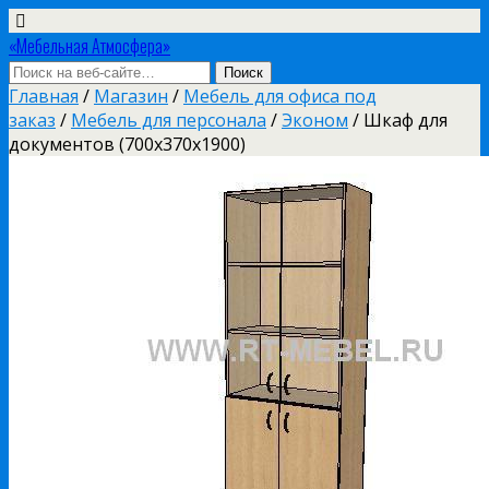
«Мебельная Атмосфера»
Главная
/
Магазин
/
Мебель для офиса под
заказ
/
Мебель для персонала
/
Эконом
/ Шкаф для
документов (700х370х1900)