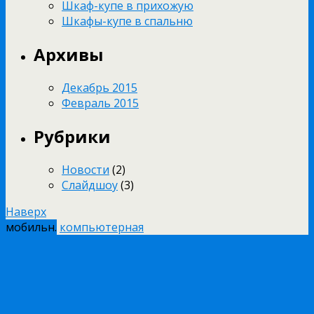
Шкаф-купе в прихожую
Шкафы-купе в спальню
Архивы
Декабрь 2015
Февраль 2015
Рубрики
Новости
(2)
Слайдшоу
(3)
Наверх
мобильн.
компьютерная