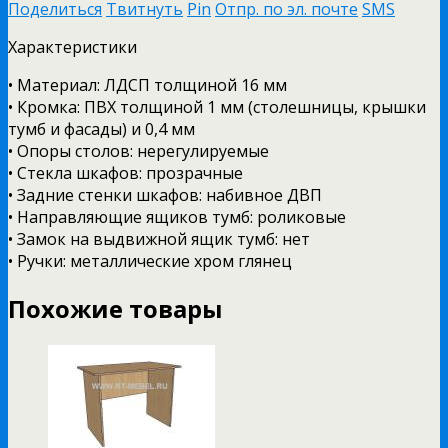
Поделиться
Твитнуть
Pin
Отпр. по эл. почте
SMS
Характеристики
• Материал: ЛДСП толщиной 16 мм
• Кромка: ПВХ толщиной 1 мм (столешницы, крышки
тумб и фасады) и 0,4 мм
• Опоры столов: нерегулируемые
• Стекла шкафов: прозрачные
• Задние стенки шкафов: набивное ДВП
• Направляющие ящиков тумб: роликовые
• Замок на выдвижной ящик тумб: нет
• Ручки: металлические хром глянец
Похожие товары