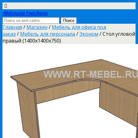
«Мебельная Атмосфера»
Главная
/
Магазин
/
Мебель для офиса под
заказ
/
Мебель для персонала
/
Эконом
/ Стол угловой
правый (1400х1400х750)