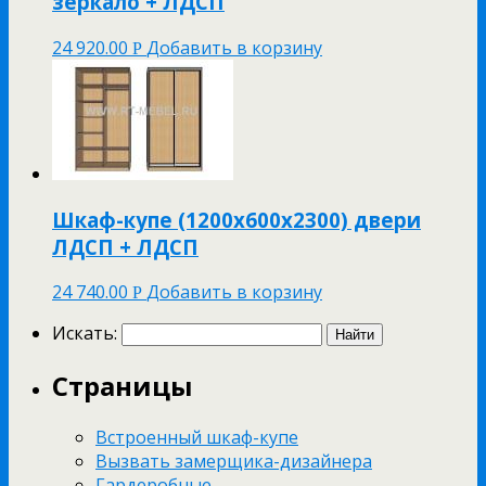
зеркало + ЛДСП
24 920.00
Добавить в корзину
Р
Шкаф-купе (1200х600х2300) двери
ЛДСП + ЛДСП
24 740.00
Добавить в корзину
Р
Искать:
Страницы
Встроенный шкаф-купе
Вызвать замерщика-дизайнера
Гардеробные