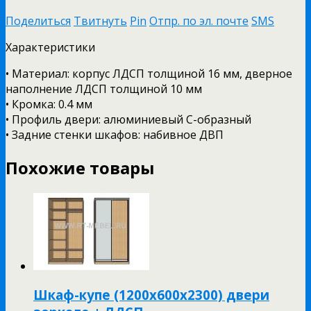
Поделиться
Твитнуть
Pin
Отпр. по эл. почте
SMS
Характеристики
• Материал: корпус ЛДСП толщиной 16 мм, дверное
наполнение ЛДСП толщиной 10 мм
• Кромка: 0.4 мм
• Профиль двери: алюминиевый С-образный
• Задние стенки шкафов: набивное ДВП
Похожие товары
Шкаф-купе (1200х600х2300) двери