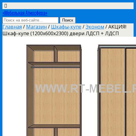
«Мебельная Атмосфера»
Главная
/
Магазин
/
Шкафы-купе
/
Эконом
/ АКЦИЯ!
Шкаф-купе (1200х600х2300) двери ЛДСП + ЛДСП