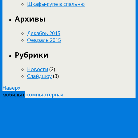
Шкафы-купе в спальню
Архивы
Декабрь 2015
Февраль 2015
Рубрики
Новости
(2)
Слайдшоу
(3)
Наверх
мобильн.
компьютерная