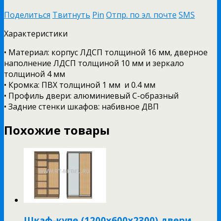
Поделиться
Твитнуть
Pin
Отпр. по эл. почте
SMS
Характеристики
• Материал: корпус ЛДСП толщиной 16 мм, дверное
наполнение ЛДСП толщиной 10 мм и зеркало
толщиной 4 мм
• Кромка: ПВХ толщиной 1 мм и 0.4 мм
• Профиль двери: алюминиевый С-образный
• Задние стенки шкафов: набивное ДВП
Похожие товары
Шкаф-купе (1200х600х2300) двери