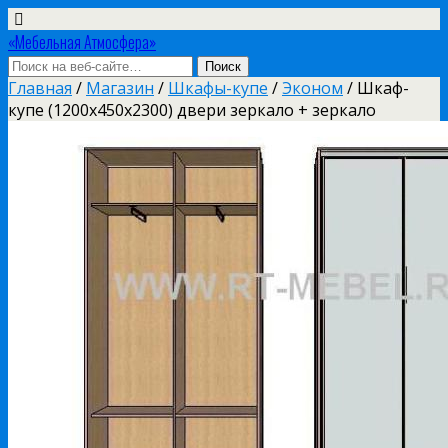
«Мебельная Атмосфера»
Главная
/
Магазин
/
Шкафы-купе
/
Эконом
/ Шкаф-
купе (1200х450х2300) двери зеркало + зеркало