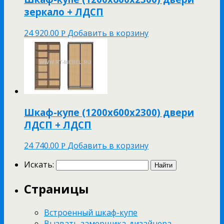
зеркало + ЛДСП
24 920.00
Добавить в корзину
Р
Шкаф-купе (1200х600х2300) двери
ЛДСП + ЛДСП
24 740.00
Добавить в корзину
Р
Искать:
Страницы
Встроенный шкаф-купе
Вызвать замерщика-дизайнера