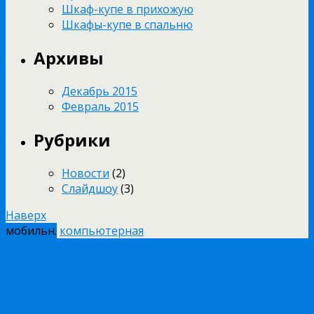
Шкаф-купе в прихожую
Шкафы-купе в спальню
Архивы
Декабрь 2015
Февраль 2015
Рубрики
Новости
(2)
Слайдшоу
(3)
Наверх
мобильн.
компьютерная