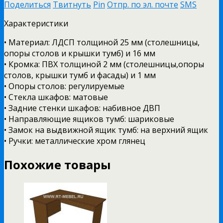
Поделиться
Твитнуть
Pin
Отпр. по эл. почте
SMS
Характеристики
• Материал: ЛДСП толщиной 25 мм (столешницы,
опоры столов и крышки тумб) и 16 мм
• Кромка: ПВХ толщиной 2 мм (столешницы,опоры
столов, крышки тумб и фасады) и 1 мм
• Опоры столов: регулируемые
• Стекла шкафов: матовые
• Задние стенки шкафов: набивное ДВП
• Направляющие ящиков тумб: шариковые
• Замок на выдвижной ящик тумб: на верхний ящик
• Ручки: металлические хром глянец
Похожие товары