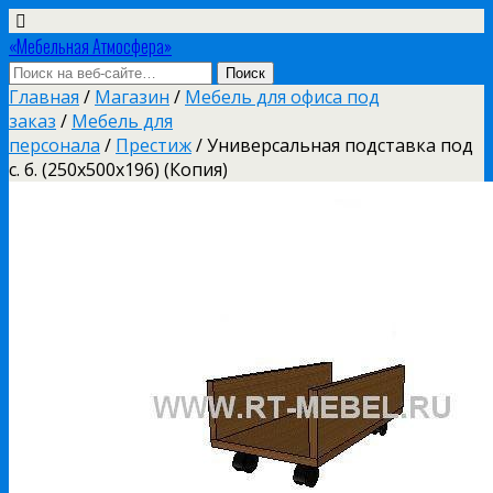
«Мебельная Атмосфера»
Главная
/
Магазин
/
Мебель для офиса под
заказ
/
Мебель для
персонала
/
Престиж
/ Универсальная подставка под
с. б. (250х500х196) (Копия)