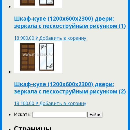
Шкаф-купе (1200х600х2300) двери:
зеркала с пескоструйным рисунком (1)
18 900.00
Добавить в корзину
Р
Шкаф-купе (1200х600х2300) двери:
зеркала с пескоструйным рисунком (2)
18 100.00
Добавить в корзину
Р
Искать:
Страницы