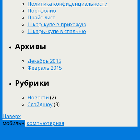
Политика конфиденциальности
Портфолио
Прайс-лист
Шкаф-купе в прихожую
Шкафы-купе в спальню
Архивы
Декабрь 2015
Февраль 2015
Рубрики
Новости
(2)
Слайдшоу
(3)
Наверх
мобильн.
компьютерная