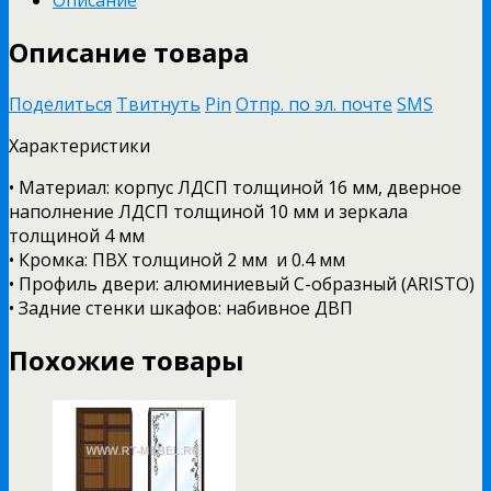
Описание товара
Поделиться
Твитнуть
Pin
Отпр. по эл. почте
SMS
Характеристики
• Материал: корпус ЛДСП толщиной 16 мм, дверное
наполнение ЛДСП толщиной 10 мм и зеркала
толщиной 4 мм
• Кромка: ПВХ толщиной 2 мм и 0.4 мм
• Профиль двери: алюминиевый С-образный (ARISTO)
• Задние стенки шкафов: набивное ДВП
Похожие товары