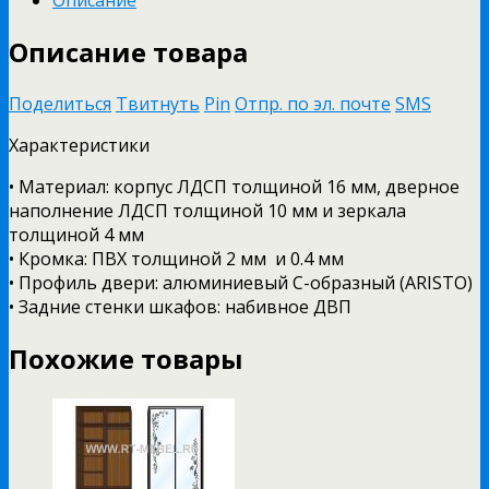
Описание товара
Поделиться
Твитнуть
Pin
Отпр. по эл. почте
SMS
Характеристики
• Материал: корпус ЛДСП толщиной 16 мм, дверное
наполнение ЛДСП толщиной 10 мм и зеркала
толщиной 4 мм
• Кромка: ПВХ толщиной 2 мм и 0.4 мм
• Профиль двери: алюминиевый С-образный (ARISTO)
• Задние стенки шкафов: набивное ДВП
Похожие товары