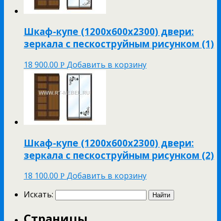
Шкаф-купе (1200х600х2300) двери:
зеркала с пескоструйным рисунком (1)
18 900.00
Добавить в корзину
Р
Шкаф-купе (1200х600х2300) двери:
зеркала с пескоструйным рисунком (2)
18 100.00
Добавить в корзину
Р
Искать:
Страницы