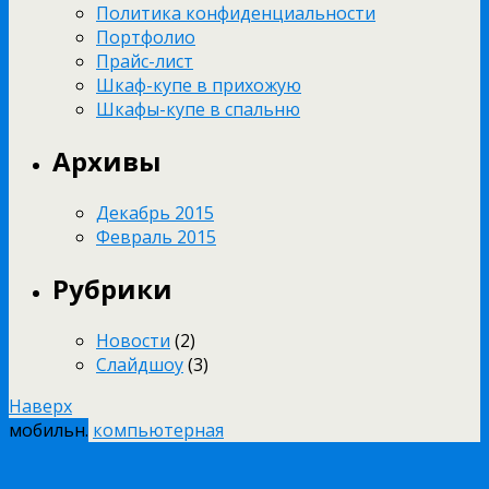
Политика конфиденциальности
Портфолио
Прайс-лист
Шкаф-купе в прихожую
Шкафы-купе в спальню
Архивы
Декабрь 2015
Февраль 2015
Рубрики
Новости
(2)
Слайдшоу
(3)
Наверх
мобильн.
компьютерная