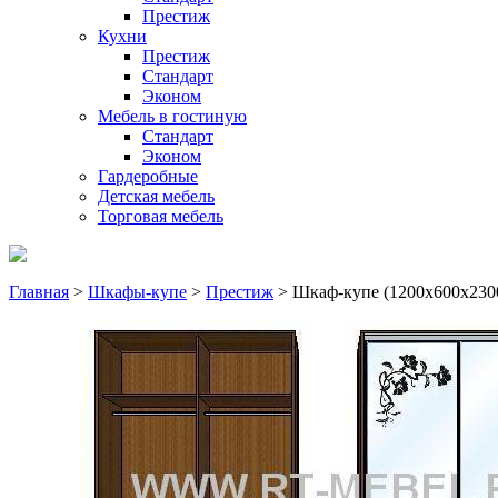
Престиж
Кухни
Престиж
Стандарт
Эконом
Мебель в гостиную
Стандарт
Эконом
Гардеробные
Детская мебель
Торговая мебель
Главная
>
Шкафы-купе
>
Престиж
> Шкаф-купе (1200х600х2300)