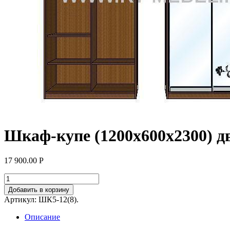
Шкаф-купе (1200х600х2300) дв
17 900.00
Р
Добавить в корзину
Артикул:
ШК5-12(8)
.
Описание