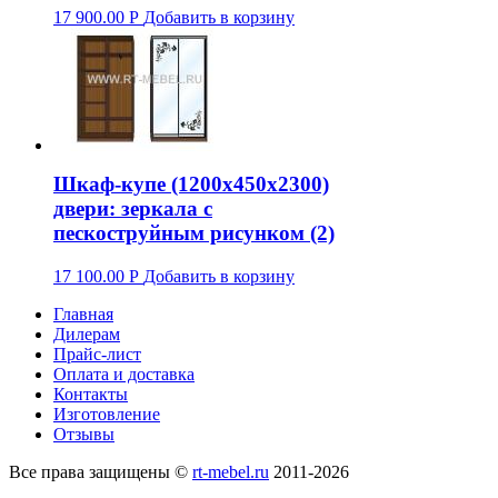
17 900.00
Р
Добавить в корзину
Шкаф-купе (1200х450х2300)
двери: зеркала с
пескоструйным рисунком (2)
17 100.00
Р
Добавить в корзину
Главная
Дилерам
Прайс-лист
Оплата и доставка
Контакты
Изготовление
Отзывы
Все права защищены ©
rt-mebel.ru
2011-2026