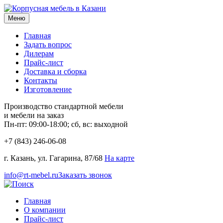
Меню
Главная
Задать вопрос
Дилерам
Прайс-лист
Доставка и сборка
Контакты
Изготовление
Производство стандартной мебели
и мебели на заказ
Пн-пт: 09:00-18:00; сб, вс: выходной
+7 (843) 246-06-08
г. Казань, ул. Гагарина, 87/68
На карте
info@rt-mebel.ru
Заказать звонок
Главная
О компании
Прайс-лист