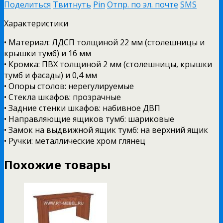
Поделиться
Твитнуть
Pin
Отпр. по эл. почте
SMS
Характеристики
• Материал: ЛДСП толщиной 22 мм (столешницы и
крышки тумб) и 16 мм
• Кромка: ПВХ толщиной 2 мм (столешницы, крышки
тумб и фасады) и 0,4 мм
• Опоры столов: нерегулируемые
• Стекла шкафов: прозрачные
• Задние стенки шкафов: набивное ДВП
• Направляющие ящиков тумб: шариковые
• Замок на выдвижной ящик тумб: на верхний ящик
• Ручки: металлические хром глянец
Похожие товары