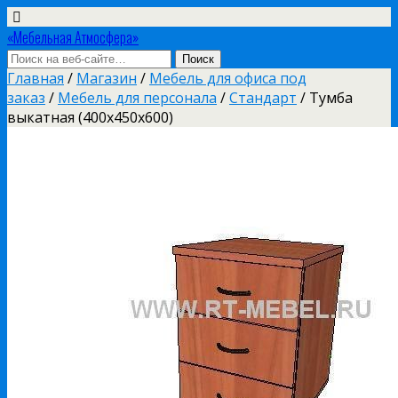
«Мебельная Атмосфера»
Главная
/
Магазин
/
Мебель для офиса под
заказ
/
Мебель для персонала
/
Стандарт
/ Тумба
выкатная (400х450х600)