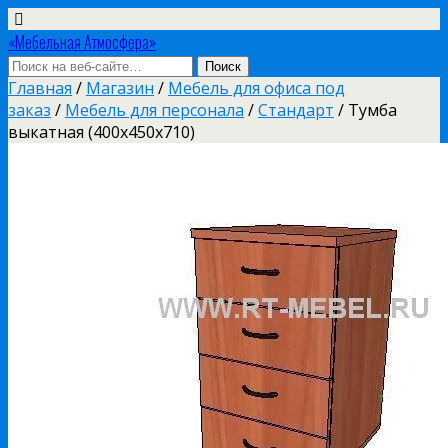
«Мебельная Атмосфера»
Главная
/
Магазин
/
Мебель для офиса под
заказ
/
Мебель для персонала
/
Стандарт
/ Тумба
выкатная (400х450х710)