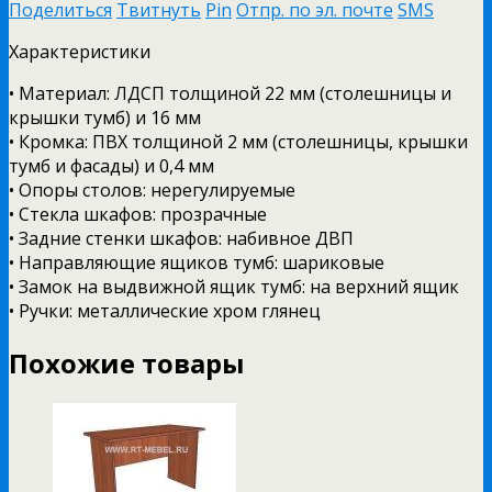
Поделиться
Твитнуть
Pin
Отпр. по эл. почте
SMS
Характеристики
• Материал: ЛДСП толщиной 22 мм (столешницы и
крышки тумб) и 16 мм
• Кромка: ПВХ толщиной 2 мм (столешницы, крышки
тумб и фасады) и 0,4 мм
• Опоры столов: нерегулируемые
• Стекла шкафов: прозрачные
• Задние стенки шкафов: набивное ДВП
• Направляющие ящиков тумб: шариковые
• Замок на выдвижной ящик тумб: на верхний ящик
• Ручки: металлические хром глянец
Похожие товары