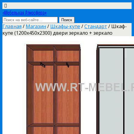
«Мебельная Атмосфера»
Главная
/
Магазин
/
Шкафы-купе
/
Стандарт
/ Шкаф-
купе (1200х450х2300) двери зеркало + зеркало