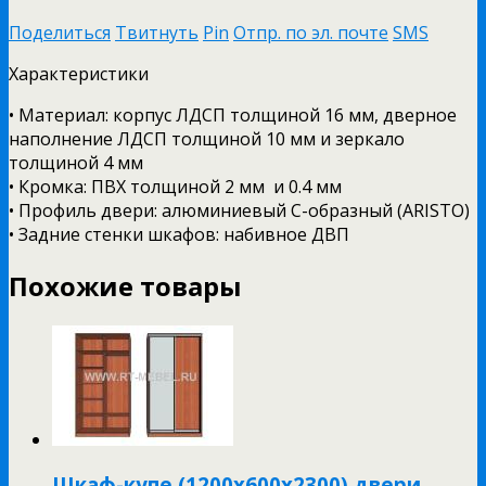
Поделиться
Твитнуть
Pin
Отпр. по эл. почте
SMS
Характеристики
• Материал: корпус ЛДСП толщиной 16 мм, дверное
наполнение ЛДСП толщиной 10 мм и зеркало
толщиной 4 мм
• Кромка: ПВХ толщиной 2 мм и 0.4 мм
• Профиль двери: алюминиевый С-образный (ARISTO)
• Задние стенки шкафов: набивное ДВП
Похожие товары
Шкаф-купе (1200х600х2300) двери