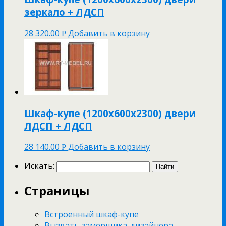
зеркало + ЛДСП
28 320.00
Добавить в корзину
Р
Шкаф-купе (1200х600х2300) двери
ЛДСП + ЛДСП
28 140.00
Добавить в корзину
Р
Искать:
Страницы
Встроенный шкаф-купе
Вызвать замерщика-дизайнера