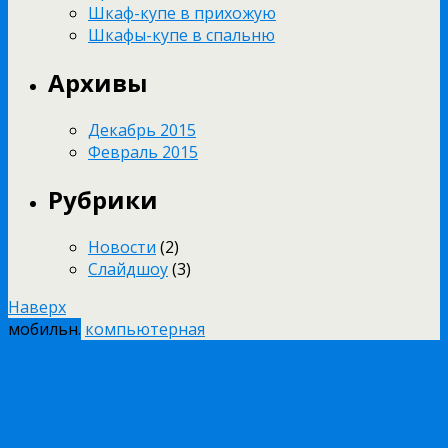
Шкаф-купе в прихожую
Шкафы-купе в спальню
Архивы
Декабрь 2015
Февраль 2015
Рубрики
Новости
(2)
Слайдшоу
(3)
Наверх
мобильн.
компьютерная