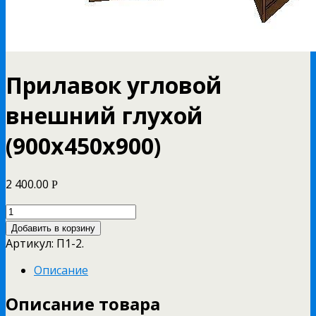
Прилавок угловой
внешний глухой
(900х450х900)
2 400.00
Р
Добавить в корзину
Артикул:
П1-2
.
Описание
Описание товара