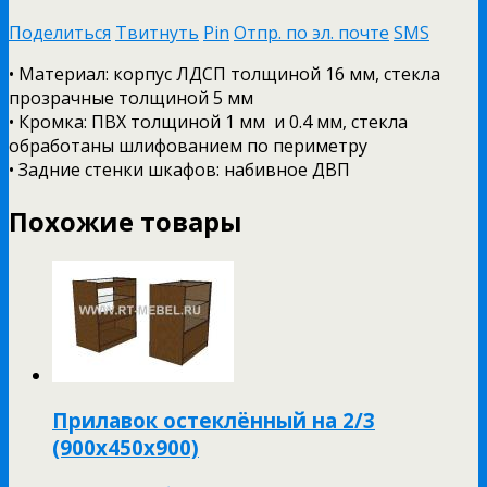
Поделиться
Твитнуть
Pin
Отпр. по эл. почте
SMS
• Материал: корпус ЛДСП толщиной 16 мм, стекла
прозрачные толщиной 5 мм
• Кромка: ПВХ толщиной 1 мм и 0.4 мм, стекла
обработаны шлифованием по периметру
• Задние стенки шкафов: набивное ДВП
Похожие товары
Прилавок остеклённый на 2/3
(900х450х900)