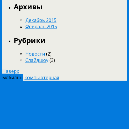
Архивы
Декабрь 2015
Февраль 2015
Рубрики
Новости
(2)
Слайдшоу
(3)
Наверх
мобильн.
компьютерная