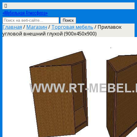
«Мебельная Атмосфера»
Главная
/
Магазин
/
Торговая мебель
/ Прилавок
угловой внешний глухой (900х450х900)