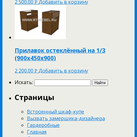
2 500.00
Добавить в корзину
Р
Прилавок остеклённый на 1/3
(900х450х900)
2 200.00
Добавить в корзину
Р
Искать:
Страницы
Встроенный шкаф-купе
Вызвать замерщика-дизайнера
Гардеробные
Главная