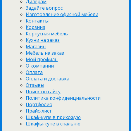
Дилерам
Задайте вопрос
Изготовление офисной мебели
Контакты
Корзина
Корпусная мебель
Кухни на заказ
Магазин
Мебель на заказ
Мой профиль
О компании
Оплата
Оплата и доставка
Отзывы
Поиск по сайту
Политика конфиденциальности
Портфолио
Прайс-лист
Шкаф-купе в прихожую
Шкафы-купе в спальню