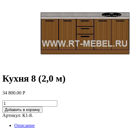
Кухня 8 (2,0 м)
34 800.00
Р
Добавить в корзину
Артикул:
К1-8
.
Описание