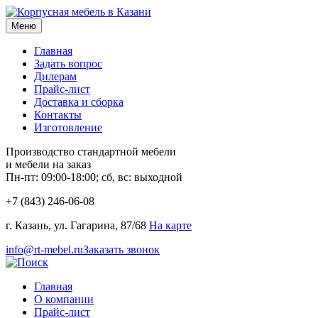
Меню
Главная
Задать вопрос
Дилерам
Прайс-лист
Доставка и сборка
Контакты
Изготовление
Производство стандартной мебели
и мебели на заказ
Пн-пт: 09:00-18:00; сб, вс: выходной
+7 (843) 246-06-08
г. Казань, ул. Гагарина, 87/68
На карте
info@rt-mebel.ru
Заказать звонок
Главная
О компании
Прайс-лист